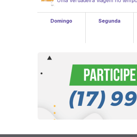
Uma verdadeira viagem no tempo,
Domingo
Segunda