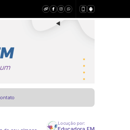
ontato
Locução por:
Educadora FM