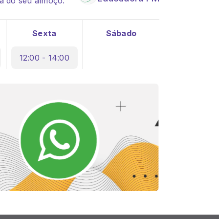
a do seu almoço.
Sexta
Sábado
12:00 - 14:00