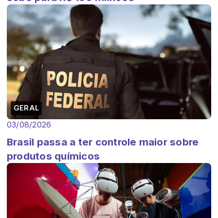
GERAL
03/08/2026
Brasil passa a ter controle maior sobre
produtos químicos