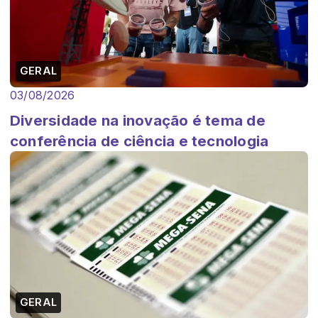
GERAL
03/08/2026
Diversidade na inovação é tema de
conferência de ciência e tecnologia
GERAL