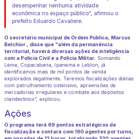
desempenhar nenhuma atividade
econômica no espaço público”, afirmou o
prefeito Eduardo Cavaliere.
O secretário municipal de Ordem Pública, Marcus
Belchior , disse que “além da permanência
territorial, haverá diversas ações de inteligência
com a Polícia Civil e a Polícia Militar.
Somando
Leme, Copacabana, Ipanema e Leblon, já
identificamos mais de mil pontos de venda
explorados ilegalmente. Teremos fiscalizações diárias
com patrulhamento ostensivo, apreensões de
mercadorias irregulares e combate aos depósitos
clandestinos”, explicou.
Ações
O programa terá 69 pontos estratégicos de
fiscalização e contará com 160 agentes por turno,
em jornadas de 12 horas, totalizando 320 agentes