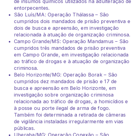
de insumos químicos utilizados na adulteração de
entorpecentes.
São Luís/MA: Operação Thálassa – São
cumpridos dois mandados de prisão preventiva e
dois de busca e apreensão, em investigação
relacionada à atuação de organização criminosa.
Campo Grande/MS: Operação Mandamus – São
cumpridos três mandados de prisão preventiva
em Campo Grande, em investigação relacionada
ao tráfico de drogas e à atuação de organização
criminosa.
Belo Horizonte/MG: Operação Borak – São
cumpridos dez mandados de prisão e 17 de
busca e apreensão em Belo Horizonte, em
investigação sobre organização criminosa
relacionada ao tráfico de drogas, a homicídios e
à posse ou porte ilegal de arma de fogo.
Também foi determinada a retirada de câmeras
de vigilância instaladas irregularmente em vias
públicas.
Uberaba/MG: Operação Conexão – São