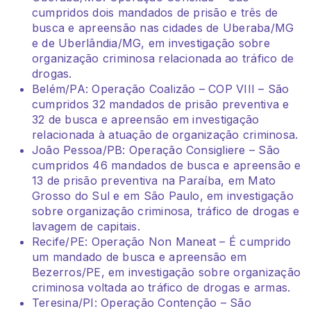
cumpridos dois mandados de prisão e três de
busca e apreensão nas cidades de Uberaba/MG
e de Uberlândia/MG, em investigação sobre
organização criminosa relacionada ao tráfico de
drogas.
Belém/PA: Operação Coalizão – COP VIII – São
cumpridos 32 mandados de prisão preventiva e
32 de busca e apreensão em investigação
relacionada à atuação de organização criminosa.
João Pessoa/PB: Operação Consigliere – São
cumpridos 46 mandados de busca e apreensão e
13 de prisão preventiva na Paraíba, em Mato
Grosso do Sul e em São Paulo, em investigação
sobre organização criminosa, tráfico de drogas e
lavagem de capitais.
Recife/PE: Operação Non Maneat – É cumprido
um mandado de busca e apreensão em
Bezerros/PE, em investigação sobre organização
criminosa voltada ao tráfico de drogas e armas.
Teresina/PI: Operação Contenção – São