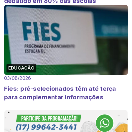
debatido em 80% das escolas
EDUCAÇÃO
03/08/2026
Fies: pré-selecionados têm até terça
para complementar informações