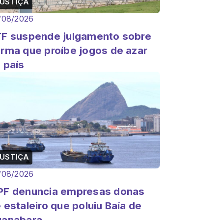
USTIÇA
/08/2026
F suspende julgamento sobre
rma que proíbe jogos de azar
 país
USTIÇA
/08/2026
F denuncia empresas donas
 estaleiro que poluiu Baía de
uanabara