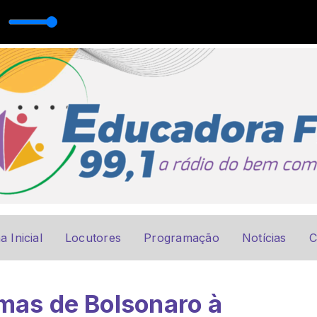
a Inicial
Locutores
Programação
Notícias
C
rmas de Bolsonaro à