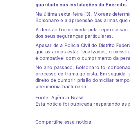
guardado nas instalações do Exército.
Na última sexta-feira (3), Moraes deter
Bolsonaro e a apreensão das armas que e
A decisão foi motivada pela repercussã
dos seus seguranças particulares.
Apesar de a Polícia Civil do Distrito Feder
que as armas estão legalizadas, o minis
é compatível com o cumprimento da pena
No ano passado, Bolsonaro foi condenad
processo de trama golpista. Em seguida, 
direito de cumprir prisão domiciliar temp
pneumonia bacteriana.
Fonte: Agência Brasil
Esta notícia foi publicada respeitando as
Compartilhe essa notícia