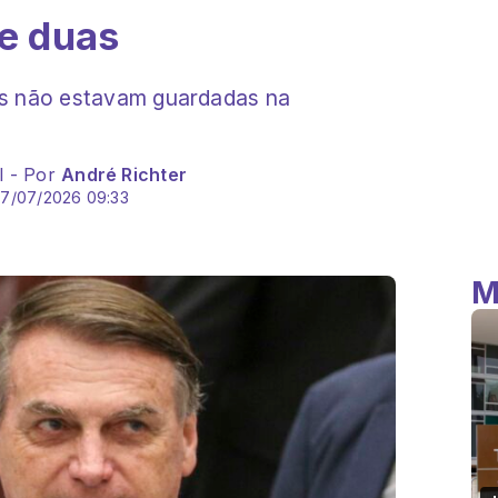
de duas
as não estavam guardadas na
l - Por
André Richter
07/07/2026 09:33
M