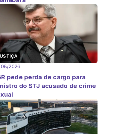
USTIÇA
/08/2026
R pede perda de cargo para
nistro do STJ acusado de crime
xual