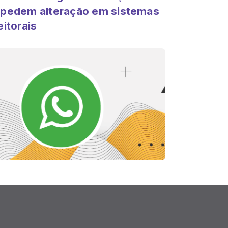
pedem alteração em sistemas
eitorais