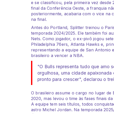
e se classificou, pela primeira vez desde
final da Conferência Oeste, a franquia nã
posteriormente, acabaria com o vice na
na final.
Antes do Portland, Splitter treinou o Pa
temporada 2024/2025. Ele também foi aux
Nets. Como jogador, o ex-pivô jogou sete
Philadelphia 76ers, Atlanta Hawks e, pr
representando a equipe de San Antonio e
brasileiro a vencer a NBA.
"O Bulls representa tudo que amo s
orgulhosa, uma cidade apaixonada e
pronto para crescer", declarou o tre
O brasileiro assume o cargo no lugar de
2020, mas levou o time às fases finais 
A equipe tem seis títulos, todos conquist
astro Michel Jordan. Na temporada 2025/2