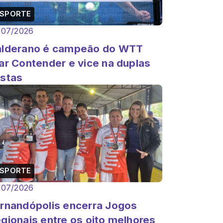
ESPORTE
/07/2026
lderano é campeão do WTT
ar Contender e vice na duplas
stas
ESPORTE
/07/2026
rnandópolis encerra Jogos
gionais entre os oito melhores