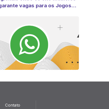
garante vagas para os Jogos
bertos
Contato