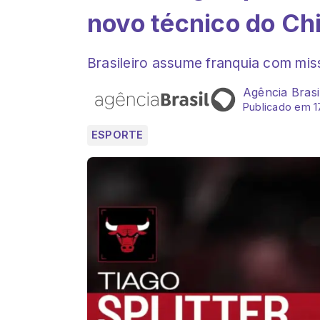
novo técnico do Ch
Brasileiro assume franquia com miss
Agência Brasi
Publicado em 1
ESPORTE