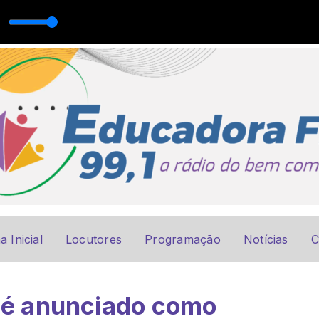
a Inicial
Locutores
Programação
Notícias
C
r é anunciado como