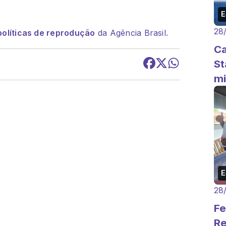
28
políticas de reprodução
da Agência Brasil.
Ca
St
mi
28
Fe
Re