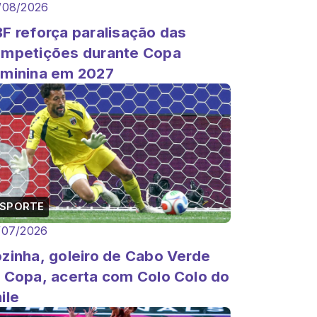
/08/2026
F reforça paralisação das
mpetições durante Copa
minina em 2027
ESPORTE
/07/2026
zinha, goleiro de Cabo Verde
 Copa, acerta com Colo Colo do
ile