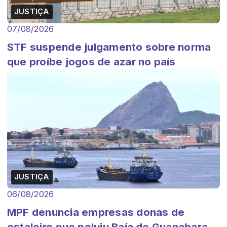
JUSTIÇA
07/08/2026
STF suspende julgamento sobre norma
que proíbe jogos de azar no país
JUSTIÇA
06/08/2026
MPF denuncia empresas donas de
estaleiro que poluiu Baía de Guanabara