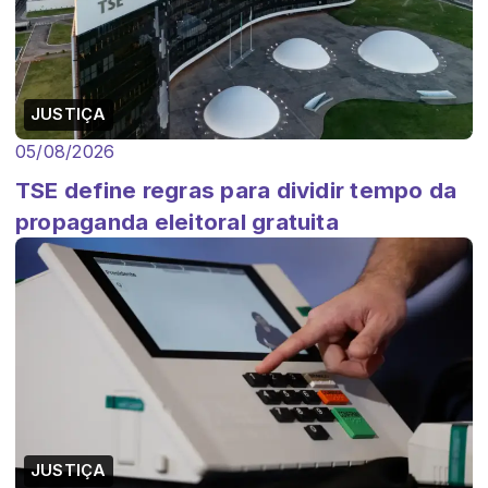
JUSTIÇA
05/08/2026
TSE define regras para dividir tempo da
propaganda eleitoral gratuita
JUSTIÇA