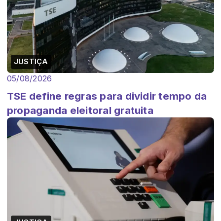
JUSTIÇA
05/08/2026
TSE define regras para dividir tempo da
propaganda eleitoral gratuita