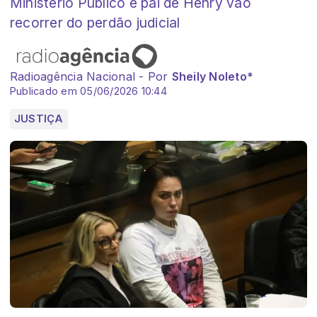
Ministério Público e pai de Henry vão
recorrer do perdão judicial
Radioagência Nacional - Por
Sheily Noleto*
Publicado em 05/06/2026 10:44
JUSTIÇA