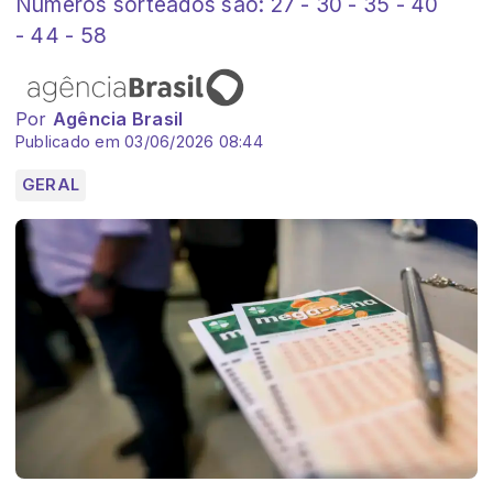
Números sorteados são: 27 - 30 - 35 - 40
- 44 - 58
Por
Agência Brasil
Publicado em 03/06/2026 08:44
GERAL