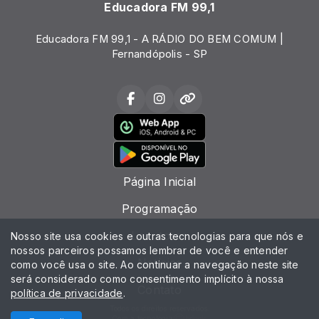
Educadora FM 99,1
Educadora FM 99,1 - A RÁDIO DO BEM COMUM |
Fernandópolis - SP
Página Inicial
Programação
Locutores
Nosso site usa cookies e outras tecnologias para que nós e
nossos parceiros possamos lembrar de você e entender
Notícias
como você usa o site. Ao continuar a navegação neste site
será considerado como consentimento implícito à nossa
Contato
política de privacidade
.
Todos os direitos reservados.
Com a tecnologia