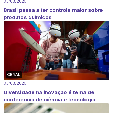
03/08/2026
Brasil passa a ter controle maior sobre
produtos químicos
GERAL
03/08/2026
Diversidade na inovação é tema de
conferência de ciência e tecnologia