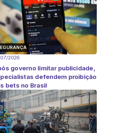
m 2025
SEGURANÇA
/07/2026
ós governo limitar publicidade,
pecialistas defendem proibição
s bets no Brasil