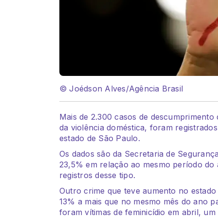
© Joédson Alves/Agência Brasil
Mais de 2.300 casos de descumprimento d
da violência doméstica, foram registrado
estado de São Paulo.
Os dados são da Secretaria de Segurança
23,5% em relação ao mesmo período do 
registros desse tipo.
Outro crime que teve aumento no estado f
13% a mais que no mesmo mês do ano pa
foram vítimas de feminicídio em abril,