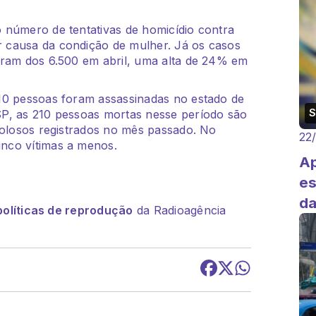
e
 número de tentativas de homicídio contra
 causa da condição de mulher. Já os casos
aram dos 6.500 em abril, uma alta de 24% em
10 pessoas foram assassinadas no estado de
P, as 210 pessoas mortas nesse período são
dolosos registrados no mês passado. No
22
nco vítimas a menos.
Ap
es
da
políticas de reprodução
da Radioagência