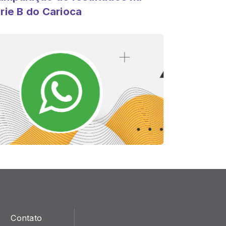
rie B do Carioca
Contato