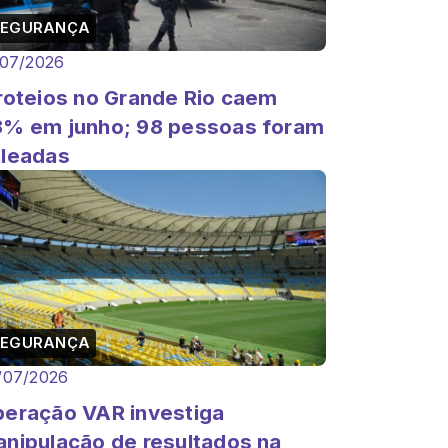
SEGURANÇA
/07/2026
roteios no Grande Rio caem
% em junho; 98 pessoas foram
leadas
SEGURANÇA
/07/2026
eração VAR investiga
nipulação de resultados na