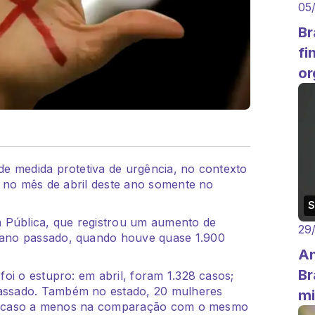
05
Br
fi
or
e medida protetiva de urgência, no contexto
s no mês de abril deste ano somente no
 Pública, que registrou um aumento de
29
ano passado, quando houve quase 1.900
An
Br
oi o estupro: em abril, foram 1.328 casos;
ssado. Também no estado, 20 mulheres
mi
 um caso a menos na comparação com o mesmo