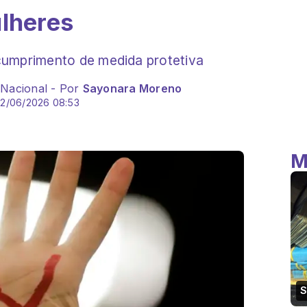
ulheres
cumprimento de medida protetiva
 Nacional - Por
Sayonara Moreno
02/06/2026 08:53
M