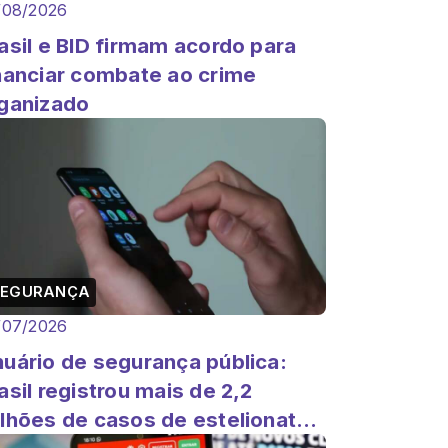
/08/2026
asil e BID firmam acordo para
nanciar combate ao crime
ganizado
SEGURANÇA
/07/2026
uário de segurança pública:
asil registrou mais de 2,2
lhões de casos de estelionato