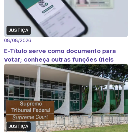
JUSTIÇA
08/08/2026
E-Título serve como documento para
votar; conheça outras funções úteis
JUSTIÇA