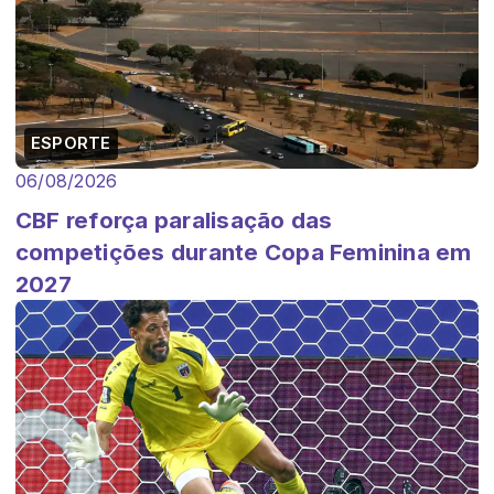
ESPORTE
06/08/2026
CBF reforça paralisação das
competições durante Copa Feminina em
2027