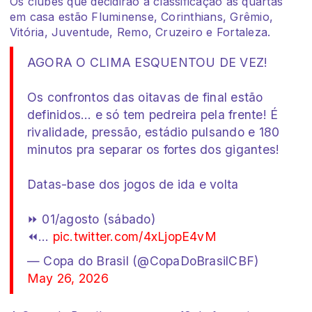
Os clubes que decidirão a classificação às quartas
em casa estão Fluminense, Corinthians, Grêmio,
Vitória, Juventude, Remo, Cruzeiro e Fortaleza.
AGORA O CLIMA ESQUENTOU DE VEZ!
Os confrontos das oitavas de final estão
definidos… e só tem pedreira pela frente! É
rivalidade, pressão, estádio pulsando e 180
minutos pra separar os fortes dos gigantes!
Datas-base dos jogos de ida e volta
⏩ 01/agosto (sábado)
⏪…
pic.twitter.com/4xLjopE4vM
— Copa do Brasil (@CopaDoBrasilCBF)
May 26, 2026