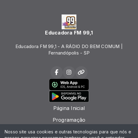
Educadora FM 99,1
Educadora FM 99,1 - A RÁDIO DO BEM COMUM |
Fernandópolis - SP
Página Inicial
Programação
Locutores
Nosso site usa cookies e outras tecnologias para que nós e
nossos parceiros possamos lembrar de você e entender