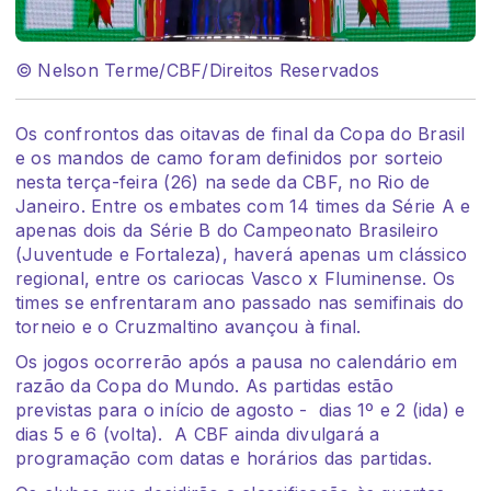
© Nelson Terme/CBF/Direitos Reservados
Os confrontos das oitavas de final da Copa do Brasil
e os mandos de camo foram definidos por sorteio
nesta terça-feira (26) na sede da CBF, no Rio de
Janeiro. Entre os embates com 14 times da Série A e
apenas dois da Série B do Campeonato Brasileiro
(Juventude e Fortaleza), haverá apenas um clássico
regional, entre os cariocas Vasco x Fluminense. Os
times se enfrentaram ano passado nas semifinais do
torneio e o Cruzmaltino avançou à final.
Os jogos ocorrerão após a pausa no calendário em
razão da Copa do Mundo. As partidas estão
previstas para o início de agosto - dias 1º e 2 (ida) e
dias 5 e 6 (volta). A CBF ainda divulgará a
programação com datas e horários das partidas.