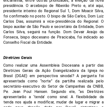
encaminhar, entre outras prioridades, a eleição da nova
presidência. O arcebispo de Ribeirão Preto e, até aqui,
presidente interino do Regional Sul 1, Dom Moacir Silva,
foi confirmado no posto. O bispo de São Carlos, Dom Luiz
Carlos Dias, assumirá a vice-presidência do Regional. O
bispo auxiliar de São Paulo e secretário da Entidade, Dom
Carlos Silva, seguirá na função. Dom Devair Araújo da
Fonseca, bispo diocesano de Piracicaba, foi indicado ao
Conselho Fiscal da Entidade.
Diretrizes Gerais
Como realizar uma Assembleia Diocesana a partir das
Diretrizes Gerais da Ação Evangelizadora da Igreja no
Brasil (DGAE) em perspectiva sinodal? A pergunta foi
apresentada como “norte” da partilha realizada pelo
secretário-executivo do Setor de Campanhas da CNBB,
Pe. Jean Poul Hansen. Segundo ele, “as Diretrizes
apresentarão a ‘tenda’ como sinal. A flexibilidade da
tenda nos ajuda a modificar, mudar de lugar e migrar a