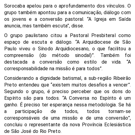
Sorocaba apelou para o aprofundamento dos vínculos. O
grupo também apontou para a comunicação, diálogo com
os jovens e a conversão pastoral. “A Igreja em Saída
anuncia, mas também escuta”, disse.
O grupo paulistano citou a Pastoral Presbiteral como
espaço de escuta e diálogo. “A Arquidiocese de São
Paulo viveu o Sínodo Arquidiocesano, o que facilitou a
compreensão (do método sinodal)”. Também foi
destacada a conversão como estilo de vida. “A
corresponsabilidade na missão é para todos”.
Considerando a dignidade batismal, a sub-região Ribeirão
Preto entendeu que “existem muitos desafios a vencer”.
Segundo o grupo, é preciso perceber que os dons do
Espírito são para todos. “A Conversa no Espírito é um
ganho. É preciso ter esperança nessa metodologia. Se há
a participação de todos, todos tornam-se
corresponsáveis de uma missão e de uma conversão”,
concluiu o representante da nova Província Eclesiástica
de São José do Rio Preto.