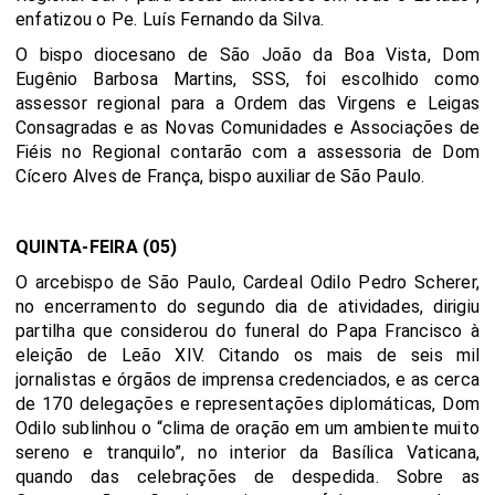
enfatizou o Pe. Luís Fernando da Silva.
O bispo diocesano de São João da Boa Vista, Dom
Eugênio Barbosa Martins, SSS, foi escolhido como
assessor regional para a Ordem das Virgens e Leigas
Consagradas e as Novas Comunidades e Associações de
Fiéis no Regional contarão com a assessoria de Dom
Cícero Alves de França, bispo auxiliar de São Paulo.
QUINTA-FEIRA (05)
O arcebispo de São Paulo, Cardeal Odilo Pedro Scherer,
no encerramento do segundo dia de atividades, dirigiu
partilha que considerou do funeral do Papa Francisco à
eleição de Leão XIV. Citando os mais de seis mil
jornalistas e órgãos de imprensa credenciados, e as cerca
de 170 delegações e representações diplomáticas, Dom
Odilo sublinhou o “clima de oração em um ambiente muito
sereno e tranquilo”, no interior da Basílica Vaticana,
quando das celebrações de despedida. Sobre as