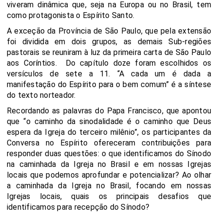
viveram dinâmica que, seja na Europa ou no Brasil, tem
como protagonista o Espírito Santo.
A exceção da Província de São Paulo, que pela extensão
foi dividida em dois grupos, as demais Sub-regiões
pastorais se reuniram à luz da primeira carta de São Paulo
aos Coríntios. Do capítulo doze foram escolhidos os
versículos de sete a 11. “A cada um é dada a
manifestação do Espírito para o bem comum” é a síntese
do texto norteador.
Recordando as palavras do Papa Francisco, que apontou
que “o caminho da sinodalidade é o caminho que Deus
espera da Igreja do terceiro milênio”, os participantes da
Conversa no Espírito ofereceram contribuições para
responder duas questões: o que identificamos do Sínodo
na caminhada da Igreja no Brasil e em nossas Igrejas
locais que podemos aprofundar e potencializar? Ao olhar
a caminhada da Igreja no Brasil, focando em nossas
Igrejas locais, quais os principais desafios que
identificamos para recepção do Sínodo?