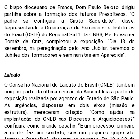
O bispo diocesano de Franca, Dom Paulo Beloto, dirigiu
partilha sobre a formação dos futuros Presbíteros. “O
padre se configura a Cristo Sacerdote”, disse.
Representando a Organização de Seminários e Institutos
do Brasil (OSIB) do Regional Sul 1 da CNBB, Pe. Edvagner
Tomáz da Cruz, completou a exposição. “Dia 13 de
setembro, na peregrinação pelo Ano Jubilar, teremos o
Jubileu dos formadores e seminaristas em Aparecida”.
Laicato
O Conselho Nacional do Laicato do Brasil (CNLB) também
ocupou parte da última sessão da Assembleia a partir de
exposição realizada por agentes do Estado de São Paulo.
As urgências, dispostas em dois eixos (missão e
estrutura), mereceram citação. “Como ajudar na
implantação do CNLB nas Dioceses e Arquidioceses?”
configura como grande desafio. “É um processo: primeiro
a gente faz um contato, cria um pequeno grupo até