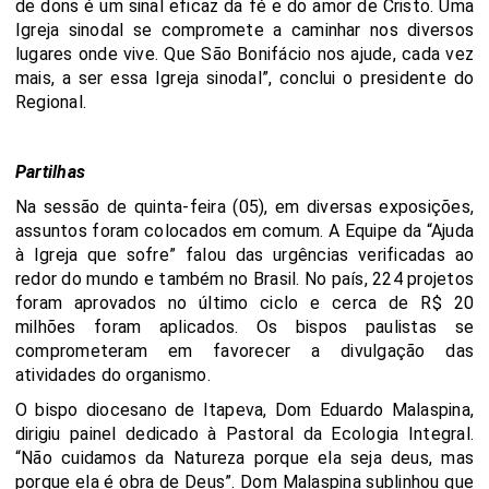
de dons é um sinal eficaz da fé e do amor de Cristo. Uma
Igreja sinodal se compromete a caminhar nos diversos
lugares onde vive. Que São Bonifácio nos ajude, cada vez
mais, a ser essa Igreja sinodal”, conclui o presidente do
Regional.
Partilhas
Na sessão de quinta-feira (05), em diversas exposições,
assuntos foram colocados em comum. A Equipe da “Ajuda
à Igreja que sofre” falou das urgências verificadas ao
redor do mundo e também no Brasil. No país, 224 projetos
foram aprovados no último ciclo e cerca de R$ 20
milhões foram aplicados. Os bispos paulistas se
comprometeram em favorecer a divulgação das
atividades do organismo.
O bispo diocesano de Itapeva, Dom Eduardo Malaspina,
dirigiu painel dedicado à Pastoral da Ecologia Integral.
“Não cuidamos da Natureza porque ela seja deus, mas
porque ela é obra de Deus”. Dom Malaspina sublinhou que