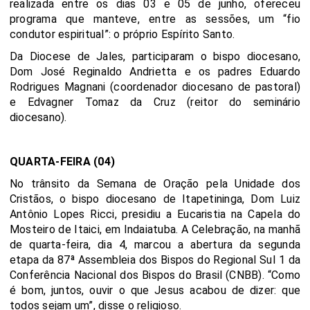
realizada entre os dias 03 e 05 de junho, ofereceu
programa que manteve, entre as sessões, um “fio
condutor espiritual”: o próprio Espírito Santo.
Da Diocese de Jales, participaram o bispo diocesano,
Dom José Reginaldo Andrietta e os padres Eduardo
Rodrigues Magnani (coordenador diocesano de pastoral)
e Edvagner Tomaz da Cruz (reitor do seminário
diocesano).
QUARTA-FEIRA (04)
No trânsito da Semana de Oração pela Unidade dos
Cristãos, o bispo diocesano de Itapetininga, Dom Luiz
Antônio Lopes Ricci, presidiu a Eucaristia na Capela do
Mosteiro de Itaici, em Indaiatuba. A Celebração, na manhã
de quarta-feira, dia 4, marcou a abertura da segunda
etapa da 87ª Assembleia dos Bispos do Regional Sul 1 da
Conferência Nacional dos Bispos do Brasil (CNBB). “Como
é bom, juntos, ouvir o que Jesus acabou de dizer: que
todos sejam um”, disse o religioso.