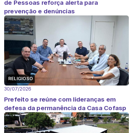
de Pessoas reforça alerta para
prevenção e denúncias
RELIGIOSO
30/07/2026
Prefeito se reúne com lideranças em
defesa da permanência da Casa Cofasp