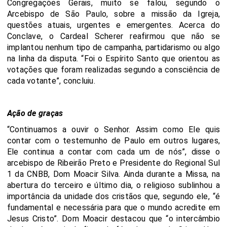
Congregações Gerais, muito se falou, segundo o
Arcebispo de São Paulo, sobre a missão da Igreja,
questões atuais, urgentes e emergentes. Acerca do
Conclave, o Cardeal Scherer reafirmou que não se
implantou nenhum tipo de campanha, partidarismo ou algo
na linha da disputa. “Foi o Espírito Santo que orientou as
votações que foram realizadas segundo a consciência de
cada votante”, concluiu.
Ação de graças
“Continuamos a ouvir o Senhor. Assim como Ele quis
contar com o testemunho de Paulo em outros lugares,
Ele continua a contar com cada um de nós”, disse o
arcebispo de Ribeirão Preto e Presidente do Regional Sul
1 da CNBB, Dom Moacir Silva. Ainda durante a Missa, na
abertura do terceiro e último dia, o religioso sublinhou a
importância da unidade dos cristãos que, segundo ele, “é
fundamental e necessária para que o mundo acredite em
Jesus Cristo”. Dom Moacir destacou que “o intercâmbio