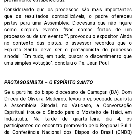
Considerando que os processos são mais importantes
que os resultados contabilizáveis, o padre ofereceu
pistas para uma Assembleia Diocesana que não figure
como simples evento. “Nós somos frutos de um
processo ou de um evento?”, provocou o expositor. Ainda
no contexto das pistas, o assessor recordou que o
Espírito Santo deve ser o protagonista do processo
sinodal. “Em tudo, em tudo, buscar o discernimento que
uma simples votação”, concluiu o Pe. Jean Poul.
PROTAGOSNISTA – O ESPÍRITO SANTO
Se a partilha do bispo diocesano de Camaçari (BA), Dom
Dirceu de Oliveira Medeiros, levou o episcopado paulista
à Assembleia Sinodal, no Vaticano, a Conversação
Espiritual trouxe o Sínodo para o Mosteiro de Itaici, em
Indaiatuba. Na tarde de quarta-feira, dia 4, os
participantes do encontro promovido pelo Regional Sul 1
da Conferência Nacional dos Bispos do Brasil (CNBB)