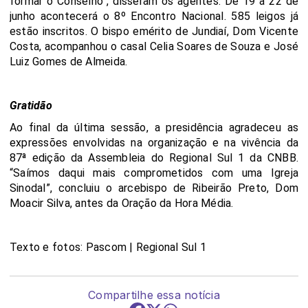
formar o Conselho”, disseram os agentes. De 19 a 22 de
junho acontecerá o 8º Encontro Nacional. 585 leigos já
estão inscritos. O bispo emérito de Jundiaí, Dom Vicente
Costa, acompanhou o casal Celia Soares de Souza e José
Luiz Gomes de Almeida.
Gratidão
Ao final da última sessão, a presidência agradeceu as
expressões envolvidas na organização e na vivência da
87ª edição da Assembleia do Regional Sul 1 da CNBB.
“Saímos daqui mais comprometidos com uma Igreja
Sinodal”, concluiu o arcebispo de Ribeirão Preto, Dom
Moacir Silva, antes da Oração da Hora Média.
Texto e fotos: Pascom | Regional Sul 1
Compartilhe essa notícia