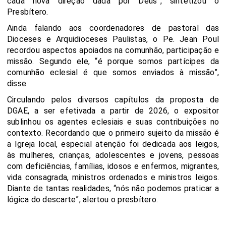
cada nova direção dada por Deus”, sintetizou o
Presbítero.
Ainda falando aos coordenadores de pastoral das
Dioceses e Arquidioceses Paulistas, o Pe. Jean Poul
recordou aspectos apoiados na comunhão, participação e
missão. Segundo ele, “é porque somos partícipes da
comunhão eclesial é que somos enviados à missão”,
disse.
Circulando pelos diversos capítulos da proposta de
DGAE, a ser efetivada a partir de 2026, o expositor
sublinhou os agentes eclesiais e suas contribuições no
contexto. Recordando que o primeiro sujeito da missão é
a Igreja local, especial atenção foi dedicada aos leigos,
às mulheres, crianças, adolescentes e jovens, pessoas
com deficiências, famílias, idosos e enfermos, migrantes,
vida consagrada, ministros ordenados e ministros leigos.
Diante de tantas realidades, “nós não podemos praticar a
lógica do descarte”, alertou o presbítero.